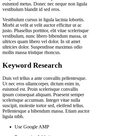
euismod metus. Donec nec neque non ligula
vestibulum blandit id sed eros.
Vestibulum cursus in ligula lacinia lobortis.
Morbi at velit at velit auctor efficitur ut ac
justo. Phasellus porttitor, elit vitae scelerisque
vestibulum, nunc libero bibendum massa, ut
ultrices quam libero vel dolor. In sit amet
ultricies dolor. Suspendisse maximus odio
mollis massa tristique rhoncus.
Keyword Research
Duis vel tellus a ante convallis pellentesque.
Ut nec eros ullamcorper, dictum enim in,
euismod est. Proin scelerisque convallis
ipsum consequat aliquam. Praesent semper
scelerisque accumsan. Integer vitae nulla
suscipit, molestie tortor sed, eleifend tellus.
Pellentesque a bibendum massa. Etiam auctor
ligula nibh.
Use Google AMP