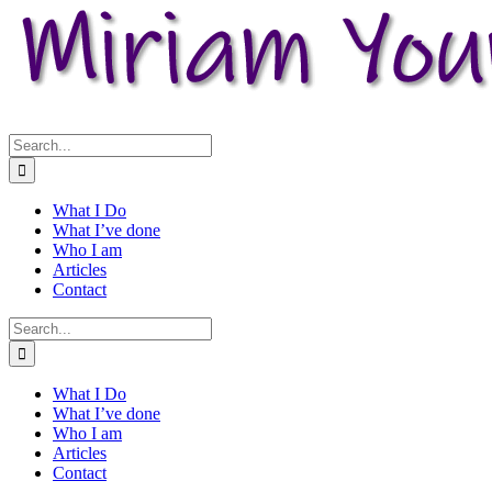
Search
for:
What I Do
What I’ve done
Who I am
Articles
Contact
Search
for:
What I Do
What I’ve done
Who I am
Articles
Contact